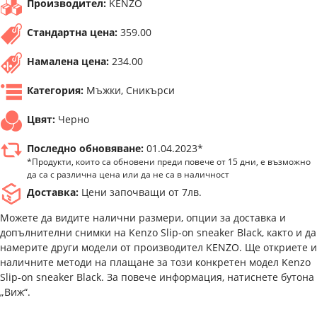
Производител:
KENZO
Стандартна цена:
359.00
Намалена цена:
234.00
Категория:
Мъжки, Сникърси
Цвят:
Черно
Последно обновяване:
01.04.2023*
*Продукти, които са обновени преди повече от 15 дни, е възможно
да са с различна цена или да не са в наличност
Доставка:
Цени започващи от 7лв.
Можете да видите налични размери, опции за доставка и
допълнителни снимки на Kenzo Slip-on sneaker Black, както и да
намерите други модели от производител KENZO. Ще откриете и
наличните методи на плащане за този конкретен модел Kenzo
Slip-on sneaker Black. За повече информация, натиснете бутона
„Виж“.