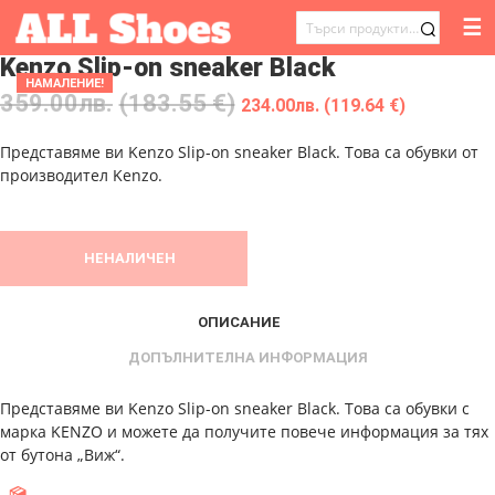
☰
ТЪРСЕНЕ
Kenzo Slip-on sneaker Black
ЗА:
НАМАЛЕНИЕ!
359.00
лв.
(183.55 €)
234.00
лв.
(119.64 €)
Представяме ви Kenzo Slip-on sneaker Black. Това са обувки от
производител Kenzo.
НЕНАЛИЧЕН
ОПИСАНИЕ
ДОПЪЛНИТЕЛНА ИНФОРМАЦИЯ
Представяме ви Kenzo Slip-on sneaker Black. Това са обувки с
марка KENZO и можете да получите повече информация за тях
от бутона „Виж“.