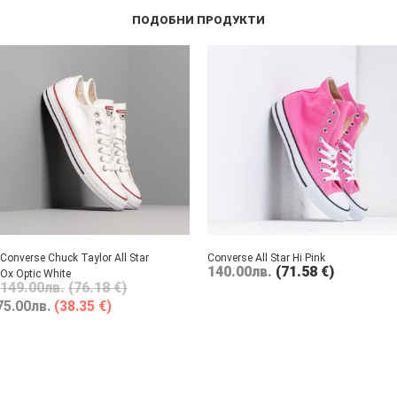
ПОДОБНИ ПРОДУКТИ
Converse Chuck Taylor All Star
Converse All Star Hi Pink
140.00
лв.
(71.58 €)
Ox Optic White
149.00
лв.
(76.18 €)
75.00
лв.
(38.35 €)