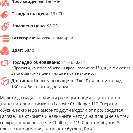
Производител:
Lacoste
Стандартна цена:
197.00
Намалена цена:
98.00
Категория:
Мъжки, Сникърси
Цвят:
Бяло
Последно обновяване:
11.03.2021*
*Продукти, които са обновени преди повече от 15 дни, е възможно
да са с различна цена или да не са в наличност
Доставка:
Цени започващи от 7лв. При поръчка над
160лв – безплатна доставка!
Можете да видите налични размери, опции за доставка и
допълнителни снимки на Lacoste Challenge 119 Спортни
обувки, както и да намерите други модели от производител
Lacoste. Ще откриете и наличните методи на плащане за този
конкретен модел Lacoste Challenge 119 Спортни обувки. За
повече информация, натиснете бутона „Виж“.