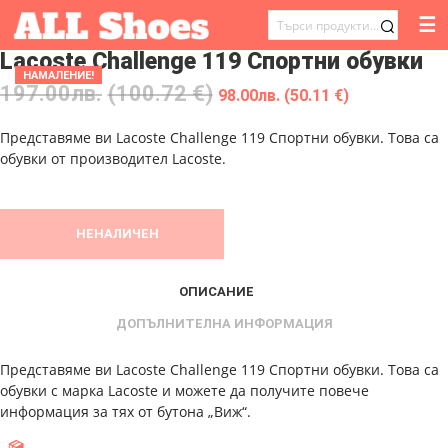
☰
ТЪРСЕНЕ
Lacoste Challenge 119 Спортни обувки
ЗА:
НАМАЛЕНИЕ!
197.00
лв.
(100.72 €)
98.00
лв.
(50.11 €)
Представяме ви Lacoste Challenge 119 Спортни обувки. Това са
обувки от производител Lacoste.
НЕНАЛИЧЕН
ОПИСАНИЕ
ДОПЪЛНИТЕЛНА ИНФОРМАЦИЯ
Представяме ви Lacoste Challenge 119 Спортни обувки. Това са
обувки с марка Lacoste и можете да получите повече
информация за тях от бутона „Виж“.