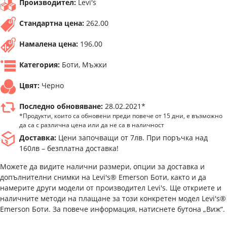
Производител:
Levi's
Стандартна цена:
262.00
Намалена цена:
196.00
Категория:
Боти, Мъжки
Цвят:
Черно
Последно обновяване:
28.02.2021*
*Продукти, които са обновени преди повече от 15 дни, е възможно
да са с различна цена или да не са в наличност
Доставка:
Цени започващи от 7лв. При поръчка над
160лв – безплатна доставка!
Можете да видите налични размери, опции за доставка и
допълнителни снимки на Levi's® Emerson Боти, както и да
намерите други модели от производител Levi's. Ще откриете и
наличните методи на плащане за този конкретен модел Levi's®
Emerson Боти. За повече информация, натиснете бутона „Виж“.