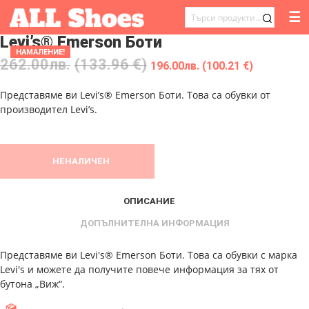
☰
ТЪРСЕНЕ
Levi’s® Emerson Боти
ЗА:
НАМАЛЕНИЕ!
262.00
лв.
(133.96 €)
196.00
лв.
(100.21 €)
Представяме ви Levi’s® Emerson Боти. Това са обувки от
производител Levi’s.
НЕНАЛИЧЕН
ОПИСАНИЕ
ДОПЪЛНИТЕЛНА ИНФОРМАЦИЯ
Представяме ви Levi's® Emerson Боти. Това са обувки с марка
Levi's и можете да получите повече информация за тях от
бутона „Виж“.