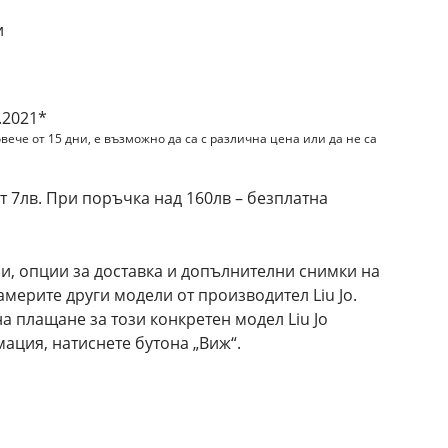
и
.2021*
вече от 15 дни, е възможно да са с различна цена или да не са
 7лв. При поръчка над 160лв – безплатна
и, опции за доставка и допълнителни снимки на
намерите други модели от производител Liu Jo.
а плащане за този конкретен модел Liu Jo
ация, натиснете бутона „Виж“.