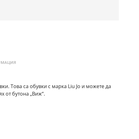
РМАЦИЯ
ки. Това са обувки с марка Liu Jo и можете да
х от бутона „Виж“.