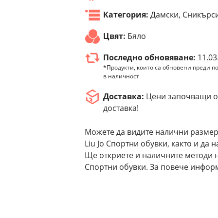
Категория:
Дамски, Сникърс
Цвят:
Бяло
Последно обновяване:
11.03
*Продукти, които са обновени преди по
в наличност
Доставка:
Цени започващи от
доставка!
Можете да видите налични размер
Liu Jo Спортни обувки, както и да 
Ще откриете и наличните методи н
Спортни обувки. За повече информ