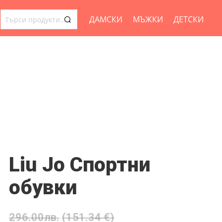
ДАМСКИ
МЪЖКИ
ДЕТСКИ
ТЪРСЕНЕ
ЗА:
Liu Jo Спортни
обувки
296.00
лв.
(151.34 €)