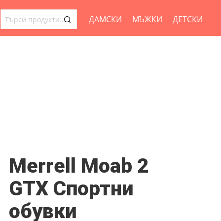
ДАМСКИ
МЪЖКИ
ДЕТСКИ
ТЪРСЕНЕ
ЗА:
Merrell Moab 2
GTX Спортни
обувки