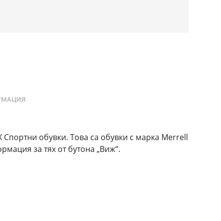
РМАЦИЯ
 Спортни обувки. Това са обувки с марка Merrell
рмация за тях от бутона „Виж“.