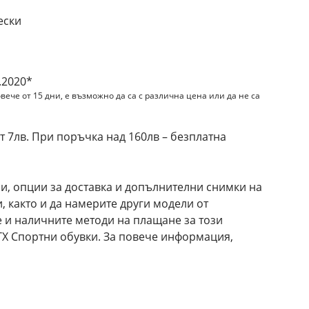
ески
.2020*
вече от 15 дни, е възможно да са с различна цена или да не са
 7лв. При поръчка над 160лв – безплатна
и, опции за доставка и допълнителни снимки на
, както и да намерите други модели от
е и наличните методи на плащане за този
TX Спортни обувки. За повече информация,