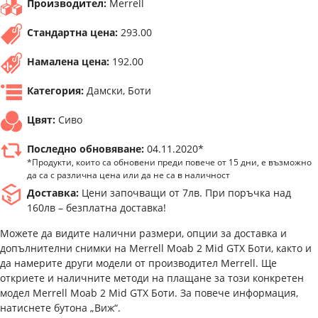
Производител:
Merrell
Стандартна цена:
293.00
Намалена цена:
192.00
Категория:
Дамски, Боти
Цвят:
Сиво
Последно обновяване:
04.11.2020*
*Продукти, които са обновени преди повече от 15 дни, е възможно
да са с различна цена или да не са в наличност
Доставка:
Цени започващи от 7лв. При поръчка над
160лв – безплатна доставка!
Можете да видите налични размери, опции за доставка и
допълнителни снимки на Merrell Moab 2 Mid GTX Боти, както и
да намерите други модели от производител Merrell. Ще
откриете и наличните методи на плащане за този конкретен
модел Merrell Moab 2 Mid GTX Боти. За повече информация,
натиснете бутона „Виж“.