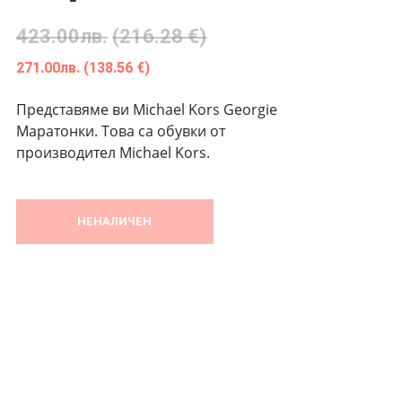
423.00
лв.
(216.28 €)
271.00
лв.
(138.56 €)
Представяме ви Michael Kors Georgie
Маратонки. Това са обувки от
производител Michael Kors.
НЕНАЛИЧЕН