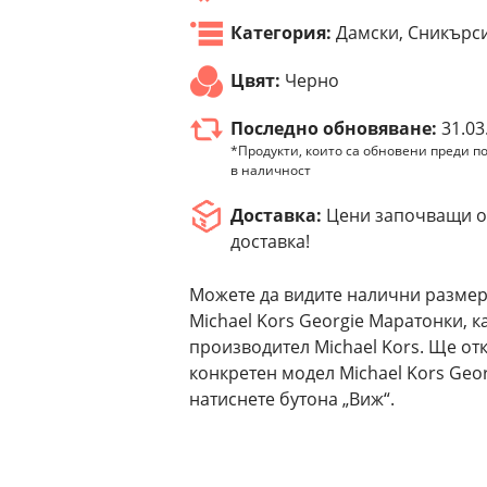
Категория:
Дамски, Сникърс
Цвят:
Черно
Последно обновяване:
31.03
*Продукти, които са обновени преди по
в наличност
Доставка:
Цени започващи от
доставка!
Можете да видите налични размер
Michael Kors Georgie Маратонки, к
производител Michael Kors. Ще от
конкретен модел Michael Kors Geo
натиснете бутона „Виж“.