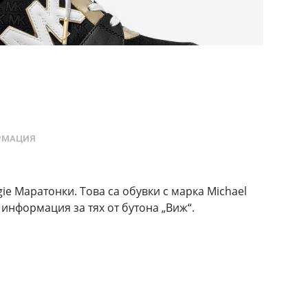
РМАЦИЯ
ie Маратонки. Това са обувки с марка Michael
 информация за тях от бутона „Виж“.