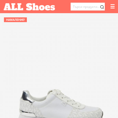
☰
ТЪРСЕНЕ
ЗА:
НАМАЛЕНИЕ!