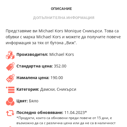
ОПИСАНИЕ
ДОПЪЛНИТЕЛНА ИНФОРМАЦИЯ
Представяме ви Michael Kors Monique Сникърси. Това са
обувки с марка Michael Kors и можете да получите повече
информация за тях от бутона „Виж“.
Производител:
Michael Kors
Стандартна цена:
352.00
Намалена цена:
190.00
Категория:
Дамски, Сникърси
Цвят:
Бяло
Последно обновяване:
11.04.2023*
*Продукти, които са обновени преди повече от 15 дни, е
възможно да са с различна цена или да не са в наличност