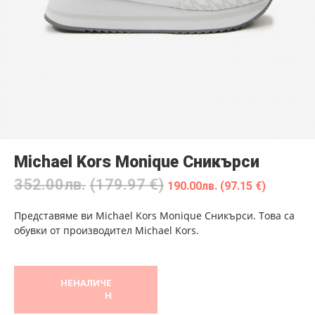
Michael Kors Monique Сникърси
352.00
лв.
(179.97 €)
190.00
лв.
(97.15 €)
Представяме ви Michael Kors Monique Сникърси. Това са
обувки от производител Michael Kors.
НЕНАЛИЧЕ
Н