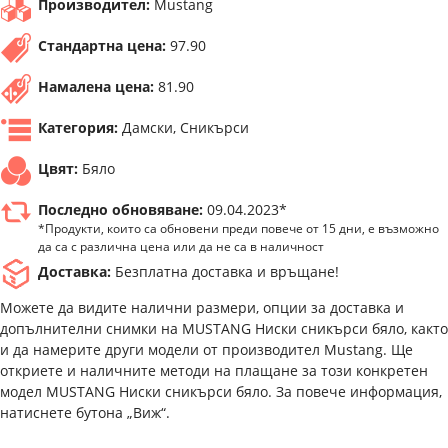
Производител:
Mustang
Стандартна цена:
97.90
Намалена цена:
81.90
Категория:
Дамски, Сникърси
Цвят:
Бяло
Последно обновяване:
09.04.2023*
*Продукти, които са обновени преди повече от 15 дни, е възможно
да са с различна цена или да не са в наличност
Доставка:
Безплатна доставка и връщане!
Можете да видите налични размери, опции за доставка и
допълнителни снимки на MUSTANG Ниски сникърси бяло, както
и да намерите други модели от производител Mustang. Ще
откриете и наличните методи на плащане за този конкретен
модел MUSTANG Ниски сникърси бяло. За повече информация,
натиснете бутона „Виж“.