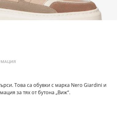
РМАЦИЯ
ърси. Това са обувки с марка Nero Giardini и
ация за тях от бутона „Виж“.