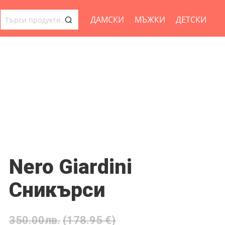
ДАМСКИ
МЪЖКИ
ДЕТСКИ
ТЪРСЕНЕ
ЗА:
Nero Giardini
Сникърси
350.00
лв.
(178.95 €)