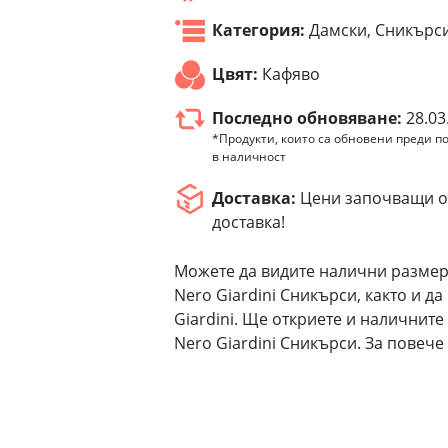
Категория:
Дамски, Сникърс
Цвят:
Кафяво
Последно обновяване:
28.03
*Продукти, които са обновени преди по
в наличност
Доставка:
Цени започващи от
доставка!
Можете да видите налични размер
Nero Giardini Сникърси, както и д
Giardini. Ще откриете и наличнит
Nero Giardini Сникърси. За повече