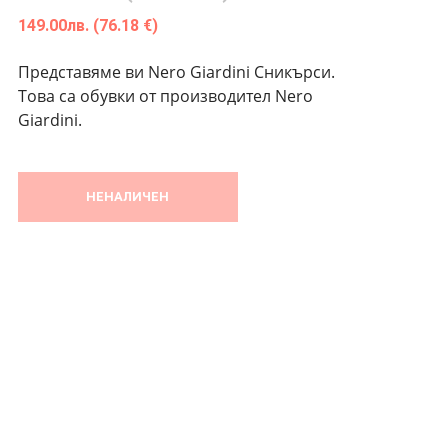
149.00
лв.
(76.18 €)
Представяме ви Nero Giardini Сникърси.
Това са обувки от производител Nero
Giardini.
НЕНАЛИЧЕН