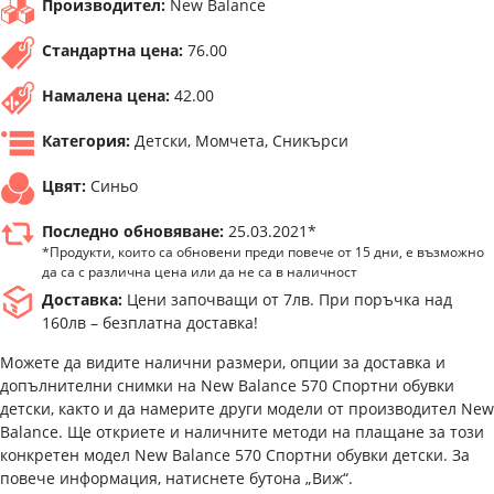
Производител:
New Balance
Стандартна цена:
76.00
Намалена цена:
42.00
Категория:
Детски, Момчета, Сникърси
Цвят:
Синьо
Последно обновяване:
25.03.2021*
*Продукти, които са обновени преди повече от 15 дни, е възможно
да са с различна цена или да не са в наличност
Доставка:
Цени започващи от 7лв. При поръчка над
160лв – безплатна доставка!
Можете да видите налични размери, опции за доставка и
допълнителни снимки на New Balance 570 Спортни обувки
детски, както и да намерите други модели от производител New
Balance. Ще откриете и наличните методи на плащане за този
конкретен модел New Balance 570 Спортни обувки детски. За
повече информация, натиснете бутона „Виж“.