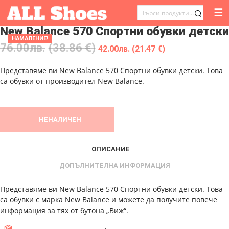
☰
ТЪРСЕНЕ
New Balance 570 Спортни обувки детски
ЗА:
НАМАЛЕНИЕ!
76.00
лв.
(38.86 €)
42.00
лв.
(21.47 €)
Представяме ви New Balance 570 Спортни обувки детски. Това
са обувки от производител New Balance.
НЕНАЛИЧЕН
ОПИСАНИЕ
ДОПЪЛНИТЕЛНА ИНФОРМАЦИЯ
Представяме ви New Balance 570 Спортни обувки детски. Това
са обувки с марка New Balance и можете да получите повече
информация за тях от бутона „Виж“.