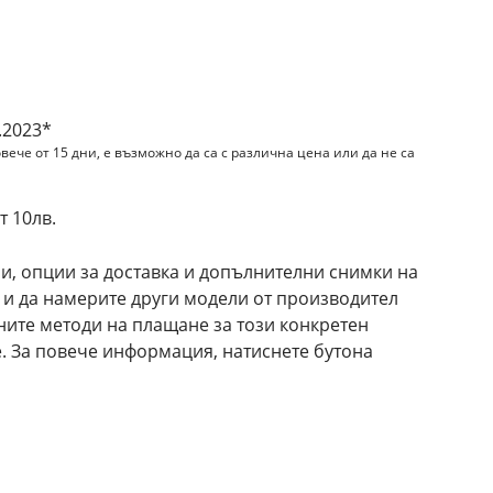
и
.2023*
вече от 15 дни, е възможно да са с различна цена или да не са
 10лв.
и, опции за доставка и допълнителни снимки на
то и да намерите други модели от производител
ните методи на плащане за този конкретен
e. За повече информация, натиснете бутона