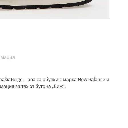
РМАЦИЯ
aki/ Beige. Това са обувки с марка New Balance и
ация за тях от бутона „Виж“.