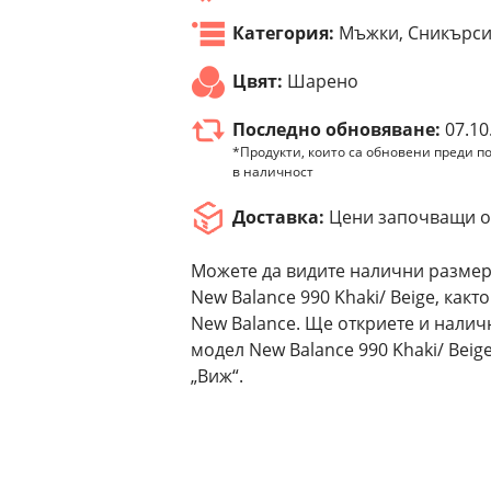
Категория:
Мъжки, Сникърс
Цвят:
Шарено
Последно обновяване:
07.10
*Продукти, които са обновени преди по
в наличност
Доставка:
Цени започващи от
Можете да видите налични размер
New Balance 990 Khaki/ Beige, как
New Balance. Ще откриете и налич
модел New Balance 990 Khaki/ Beig
„Виж“.