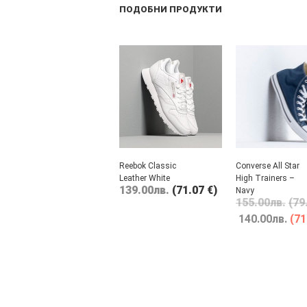
ПОДОБНИ ПРОДУКТИ
Reebok Classic
Converse All Star
Leather White
High Trainers –
139.00
лв.
(71.07 €)
Navy
155.00
лв.
(79
140.00
лв.
(71