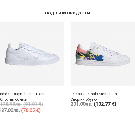
ПОДОБНИ ПРОДУКТИ
adidas Originals Supercourt
adidas Originals Stan Smith
Спортни обувки
Спортни обувки
178.00
лв.
(91.01 €)
201.00
лв.
(102.77 €)
137.00
лв.
(70.05 €)