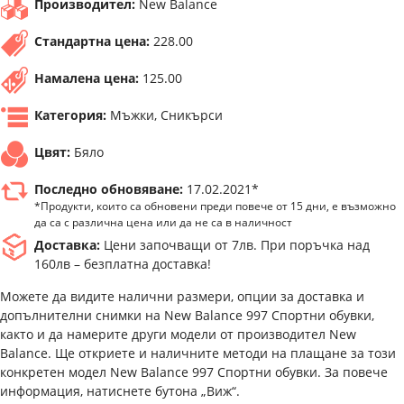
Производител:
New Balance
Стандартна цена:
228.00
Намалена цена:
125.00
Категория:
Мъжки, Сникърси
Цвят:
Бяло
Последно обновяване:
17.02.2021*
*Продукти, които са обновени преди повече от 15 дни, е възможно
да са с различна цена или да не са в наличност
Доставка:
Цени започващи от 7лв. При поръчка над
160лв – безплатна доставка!
Можете да видите налични размери, опции за доставка и
допълнителни снимки на New Balance 997 Спортни обувки,
както и да намерите други модели от производител New
Balance. Ще откриете и наличните методи на плащане за този
конкретен модел New Balance 997 Спортни обувки. За повече
информация, натиснете бутона „Виж“.