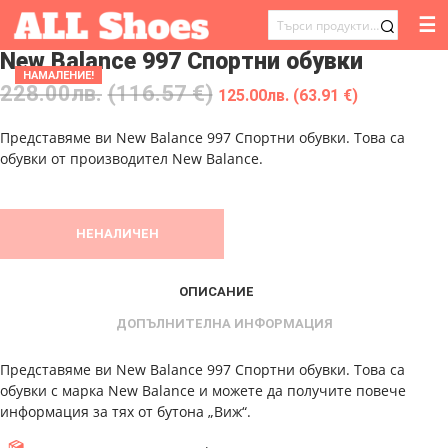
☰
ТЪРСЕНЕ
New Balance 997 Спортни обувки
ЗА:
НАМАЛЕНИЕ!
228.00
лв.
(116.57 €)
125.00
лв.
(63.91 €)
Представяме ви New Balance 997 Спортни обувки. Това са
обувки от производител New Balance.
НЕНАЛИЧЕН
ОПИСАНИЕ
ДОПЪЛНИТЕЛНА ИНФОРМАЦИЯ
Представяме ви New Balance 997 Спортни обувки. Това са
обувки с марка New Balance и можете да получите повече
информация за тях от бутона „Виж“.