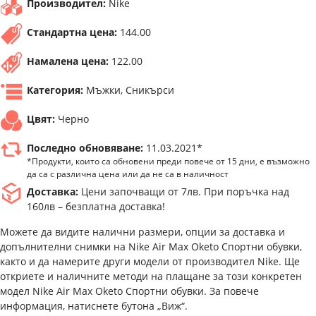
Производител:
Nike
Стандартна цена:
144.00
Намалена цена:
122.00
Категория:
Мъжки, Сникърси
Цвят:
Черно
Последно обновяване:
11.03.2021*
*Продукти, които са обновени преди повече от 15 дни, е възможно
да са с различна цена или да не са в наличност
Доставка:
Цени започващи от 7лв. При поръчка над
160лв – безплатна доставка!
Можете да видите налични размери, опции за доставка и
допълнителни снимки на Nike Air Max Oketo Спортни обувки,
както и да намерите други модели от производител Nike. Ще
откриете и наличните методи на плащане за този конкретен
модел Nike Air Max Oketo Спортни обувки. За повече
информация, натиснете бутона „Виж“.