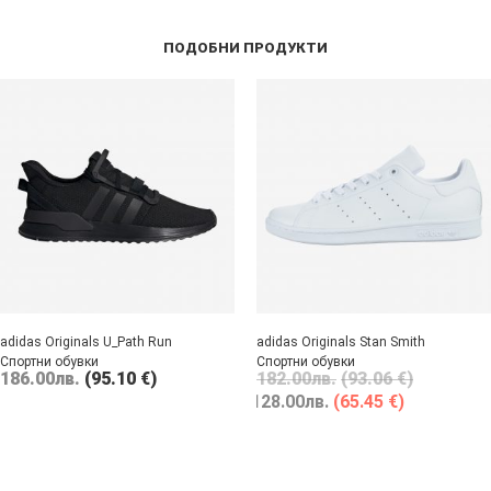
ПОДОБНИ ПРОДУКТИ
adidas Originals U_Path Run
adidas Originals Stan Smith
Спортни обувки
Спортни обувки
186.00
лв.
(95.10 €)
182.00
лв.
(93.06 €)
128.00
лв.
(65.45 €)