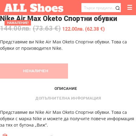
☰
ТЪРСЕНЕ
Nike Air Max Oketo Спортни обувки
ЗА:
НАМАЛЕНИЕ!
144.00
лв.
(73.63 €)
122.00
лв.
(62.38 €)
Представяме ви Nike Air Max Oketo Спортни обувки. Това са
обувки от производител Nike.
НЕНАЛИЧЕН
ОПИСАНИЕ
ДОПЪЛНИТЕЛНА ИНФОРМАЦИЯ
Представяме ви Nike Air Max Oketo Спортни обувки. Това са
обувки с марка Nike и можете да получите повече информация
за тях от бутона „Виж“.