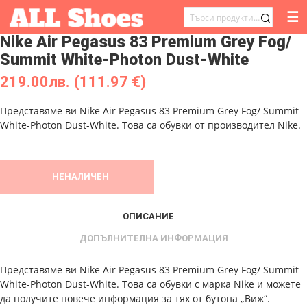
☰
ТЪРСЕНЕ
Nike Air Pegasus 83 Premium Grey Fog/
ЗА:
Summit White-Photon Dust-White
219.00
лв.
(111.97 €)
Представяме ви Nike Air Pegasus 83 Premium Grey Fog/ Summit
White-Photon Dust-White. Това са обувки от производител Nike.
НЕНАЛИЧЕН
ОПИСАНИЕ
ДОПЪЛНИТЕЛНА ИНФОРМАЦИЯ
Представяме ви Nike Air Pegasus 83 Premium Grey Fog/ Summit
White-Photon Dust-White. Това са обувки с марка Nike и можете
да получите повече информация за тях от бутона „Виж“.