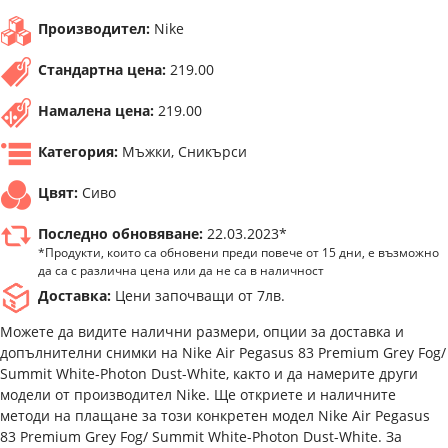
Производител:
Nike
Стандартна цена:
219.00
Намалена цена:
219.00
Категория:
Мъжки, Сникърси
Цвят:
Сиво
Последно обновяване:
22.03.2023*
*Продукти, които са обновени преди повече от 15 дни, е възможно
да са с различна цена или да не са в наличност
Доставка:
Цени започващи от 7лв.
Можете да видите налични размери, опции за доставка и
допълнителни снимки на Nike Air Pegasus 83 Premium Grey Fog/
Summit White-Photon Dust-White, както и да намерите други
модели от производител Nike. Ще откриете и наличните
методи на плащане за този конкретен модел Nike Air Pegasus
83 Premium Grey Fog/ Summit White-Photon Dust-White. За