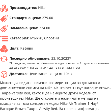
Производител:
Nike
Стандартна цена:
279.00
Намалена цена:
224.00
Категория:
Мъжки, Спортни
Цвят:
Кафяво
Последно обновяване:
23.10.2023*
*Продукти, които са обновени преди повече от 15 дни, е възможно
да са с различна цена или да не са в наличност
Доставка:
Цени започващи от 10лв.
Можете да видите налични размери, опции за доставка и
допълнителни снимки на Nike Air Trainer 1 Hay/ Baroque Brown-
Taupe-Varsity Red, както и да намерите други модели от
производител Nike. Ще откриете и наличните методи на
плащане за този конкретен модел Nike Air Trainer 1 Hay/
Baroque Brown-Taupe-Varsity Red. За повече информация,