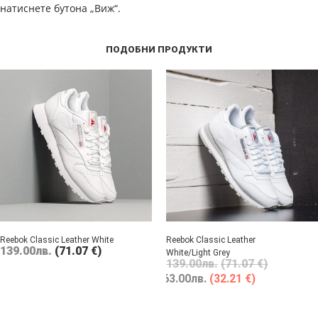
натиснете бутона „Виж“.
ПОДОБНИ ПРОДУКТИ
Reebok Classic Leather White
Reebok Classic Leather
139.00
лв.
(71.07 €)
White/Light Grey
139.00
лв.
(71.07 €)
63.00
лв.
(32.21 €)