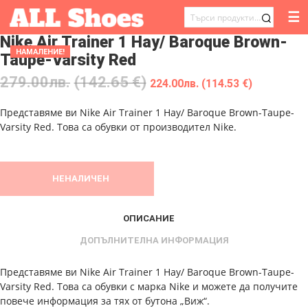
☰
ТЪРСЕНЕ
Nike Air Trainer 1 Hay/ Baroque Brown-
ЗА:
НАМАЛЕНИЕ!
Taupe-Varsity Red
279.00
лв.
(142.65 €)
224.00
лв.
(114.53 €)
Представяме ви Nike Air Trainer 1 Hay/ Baroque Brown-Taupe-
Varsity Red. Това са обувки от производител Nike.
НЕНАЛИЧЕН
ОПИСАНИЕ
ДОПЪЛНИТЕЛНА ИНФОРМАЦИЯ
Представяме ви Nike Air Trainer 1 Hay/ Baroque Brown-Taupe-
Varsity Red. Това са обувки с марка Nike и можете да получите
повече информация за тях от бутона „Виж“.