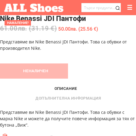
☰
ТЪРСЕНЕ
Nike Benassi JDI Пантофи
ЗА:
НАМАЛЕНИЕ!
61.00
лв.
(31.19 €)
50.00
лв.
(25.56 €)
Представяме ви Nike Benassi JDI Пантофи. Това са обувки от
производител Nike.
НЕНАЛИЧЕН
ОПИСАНИЕ
ДОПЪЛНИТЕЛНА ИНФОРМАЦИЯ
Представяме ви Nike Benassi JDI Пантофи. Това са обувки с
марка Nike и можете да получите повече информация за тях от
бутона „Виж“.