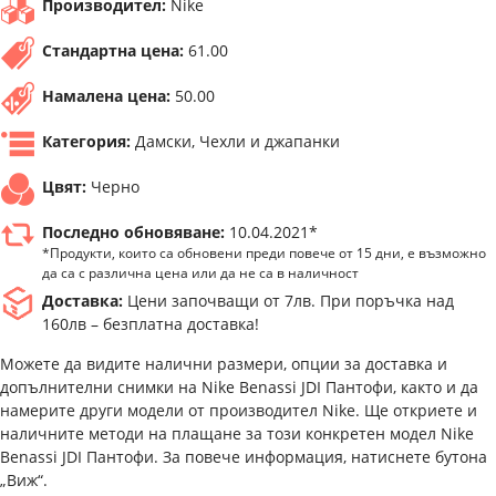
Производител:
Nike
Стандартна цена:
61.00
Намалена цена:
50.00
Категория:
Дамски, Чехли и джапанки
Цвят:
Черно
Последно обновяване:
10.04.2021*
*Продукти, които са обновени преди повече от 15 дни, е възможно
да са с различна цена или да не са в наличност
Доставка:
Цени започващи от 7лв. При поръчка над
160лв – безплатна доставка!
Можете да видите налични размери, опции за доставка и
допълнителни снимки на Nike Benassi JDI Пантофи, както и да
намерите други модели от производител Nike. Ще откриете и
наличните методи на плащане за този конкретен модел Nike
Benassi JDI Пантофи. За повече информация, натиснете бутона
„Виж“.