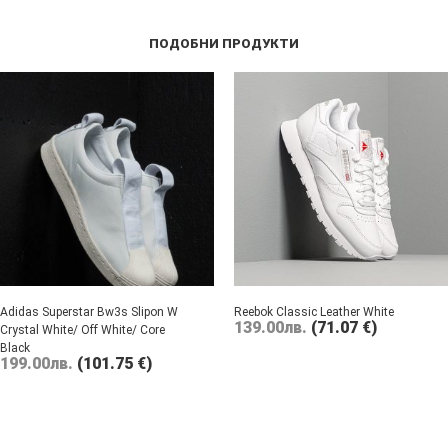
ПОДОБНИ ПРОДУКТИ
Adidas Superstar Bw3s Slipon W
Reebok Classic Leather White
139.00
лв.
(71.07 €)
Crystal White/ Off White/ Core
Black
199.00
лв.
(101.75 €)