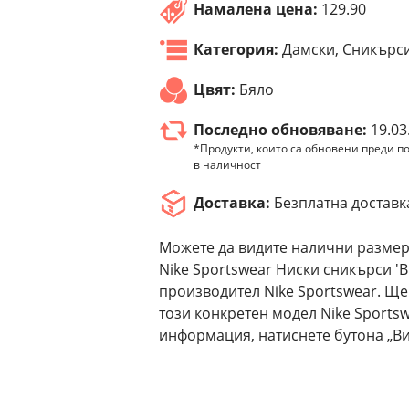
Намалена цена:
129.90
Категория:
Дамски, Сникърс
Цвят:
Бяло
Последно обновяване:
19.03
*Продукти, които са обновени преди по
в наличност
Доставка:
Безплатна доставк
Можете да видите налични размер
Nike Sportswear Ниски сникърси 'B
производител Nike Sportswear. Ще
този конкретен модел Nike Sportsw
информация, натиснете бутона „Ви