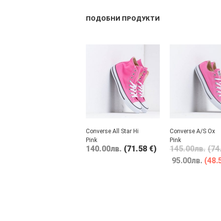
ПОДОБНИ ПРОДУКТИ
Converse All Star Hi
Converse A/S Ox
Pink
Pink
140.00
лв.
(71.58 €)
145.00
лв.
(74
95.00
лв.
(48.