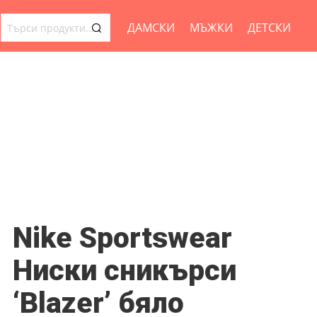
ДАМСКИ
МЪЖКИ
ДЕТСКИ
ТЪРСЕНЕ
ЗА:
Nike Sportswear
Ниски сникърси
‘Blazer’ бяло