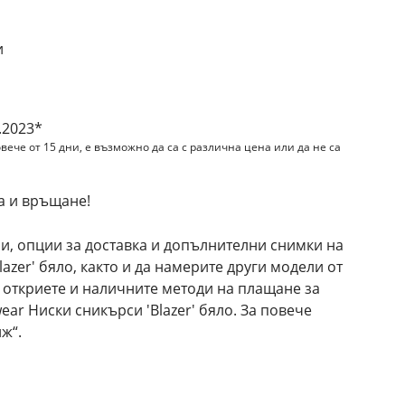
и
.2023*
вече от 15 дни, е възможно да са с различна цена или да не са
а и връщане!
и, опции за доставка и допълнителни снимки на
lazer' бяло, както и да намерите други модели от
 откриете и наличните методи на плащане за
ear Ниски сникърси 'Blazer' бяло. За повече
ж“.