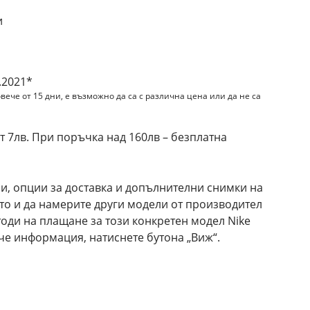
и
.2021*
вече от 15 дни, е възможно да са с различна цена или да не са
 7лв. При поръчка над 160лв – безплатна
и, опции за доставка и допълнителни снимки на
кто и да намерите други модели от производител
тоди на плащане за този конкретен модел Nike
че информация, натиснете бутона „Виж“.