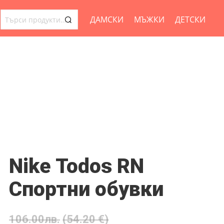
ДАМСКИ
МЪЖКИ
ДЕТСКИ
ТЪРСЕНЕ
ЗА:
Nike Todos RN
Спортни обувки
106.00
лв.
(54.20 €)