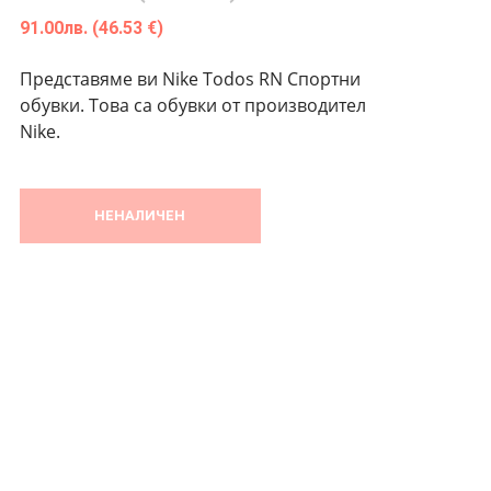
91.00
лв.
(46.53 €)
Представяме ви Nike Todos RN Спортни
обувки. Това са обувки от производител
Nike.
НЕНАЛИЧЕН