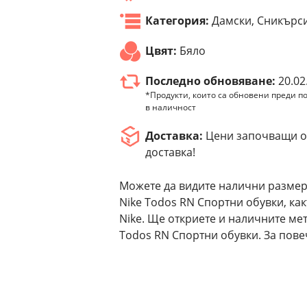
Категория:
Дамски, Сникърс
Цвят:
Бяло
Последно обновяване:
20.02
*Продукти, които са обновени преди по
в наличност
Доставка:
Цени започващи от
доставка!
Можете да видите налични размер
Nike Todos RN Спортни обувки, ка
Nike. Ще откриете и наличните ме
Todos RN Спортни обувки. За пове