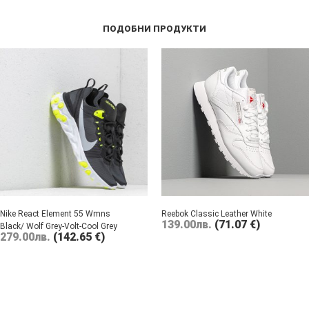
ПОДОБНИ ПРОДУКТИ
Nike React Element 55 Wmns
Reebok Classic Leather White
139.00
лв.
(71.07 €)
Black/ Wolf Grey-Volt-Cool Grey
279.00
лв.
(142.65 €)