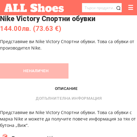
☰
ТЪРСЕНЕ
Nike Victory Спортни обувки
ЗА:
144.00
лв.
(73.63 €)
Представяме ви Nike Victory Спортни обувки. Това са обувки от
производител Nike.
НЕНАЛИЧЕН
ОПИСАНИЕ
ДОПЪЛНИТЕЛНА ИНФОРМАЦИЯ
Представяме ви Nike Victory Спортни обувки. Това са обувки с
марка Nike и можете да получите повече информация за тях от
бутона „Виж“.