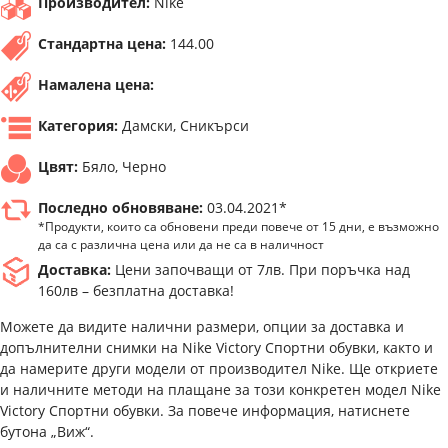
Производител:
Nike
Стандартна цена:
144.00
Намалена цена:
Категория:
Дамски, Сникърси
Цвят:
Бяло, Черно
Последно обновяване:
03.04.2021*
*Продукти, които са обновени преди повече от 15 дни, е възможно
да са с различна цена или да не са в наличност
Доставка:
Цени започващи от 7лв. При поръчка над
160лв – безплатна доставка!
Можете да видите налични размери, опции за доставка и
допълнителни снимки на Nike Victory Спортни обувки, както и
да намерите други модели от производител Nike. Ще откриете
и наличните методи на плащане за този конкретен модел Nike
Victory Спортни обувки. За повече информация, натиснете
бутона „Виж“.