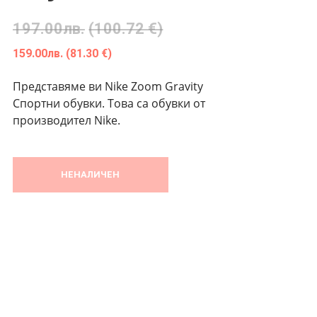
197.00
лв.
(100.72 €)
159.00
лв.
(81.30 €)
Представяме ви Nike Zoom Gravity
Спортни обувки. Това са обувки от
производител Nike.
НЕНАЛИЧЕН