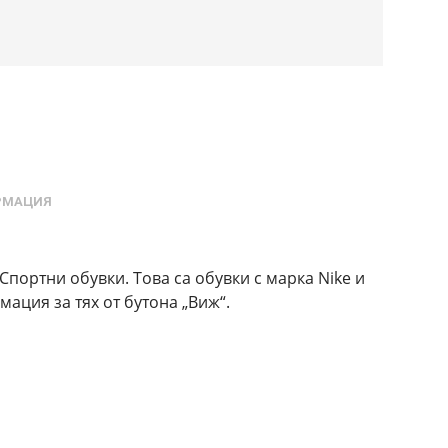
РМАЦИЯ
Спортни обувки. Това са обувки с марка Nike и
ация за тях от бутона „Виж“.