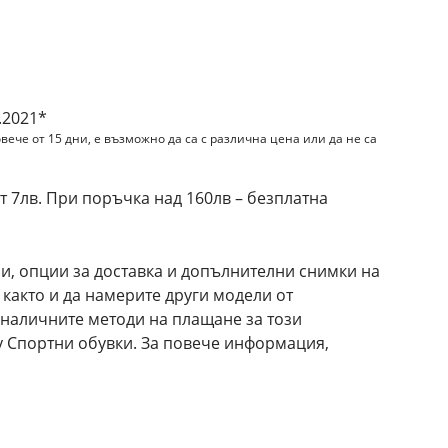
и
.2021*
вече от 15 дни, е възможно да са с различна цена или да не са
 7лв. При поръчка над 160лв – безплатна
и, опции за доставка и допълнителни снимки на
 както и да намерите други модели от
 наличните методи на плащане за този
y Спортни обувки. За повече информация,