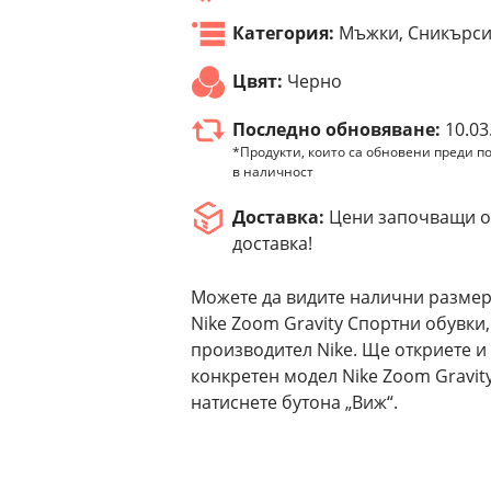
Категория:
Мъжки, Сникърс
Цвят:
Черно
Последно обновяване:
10.03
*Продукти, които са обновени преди по
в наличност
Доставка:
Цени започващи от
доставка!
Можете да видите налични размер
Nike Zoom Gravity Спортни обувки,
производител Nike. Ще откриете и
конкретен модел Nike Zoom Gravit
натиснете бутона „Виж“.