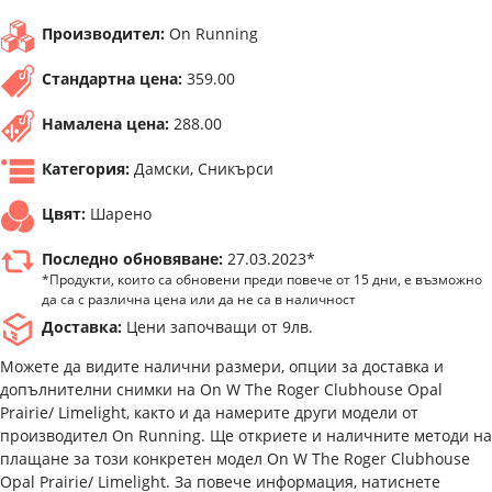
Производител:
On Running
Стандартна цена:
359.00
Намалена цена:
288.00
Категория:
Дамски, Сникърси
Цвят:
Шарено
Последно обновяване:
27.03.2023*
*Продукти, които са обновени преди повече от 15 дни, е възможно
да са с различна цена или да не са в наличност
Доставка:
Цени започващи от 9лв.
Можете да видите налични размери, опции за доставка и
допълнителни снимки на On W The Roger Clubhouse Opal
Prairie/ Limelight, както и да намерите други модели от
производител On Running. Ще откриете и наличните методи на
плащане за този конкретен модел On W The Roger Clubhouse
Opal Prairie/ Limelight. За повече информация, натиснете