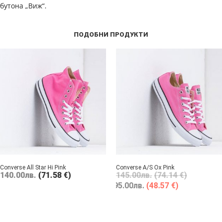
бутона „Виж“.
ПОДОБНИ ПРОДУКТИ
Converse All Star Hi Pink
Converse A/S Ox Pink
140.00
лв.
(71.58 €)
145.00
лв.
(74.14 €)
95.00
лв.
(48.57 €)