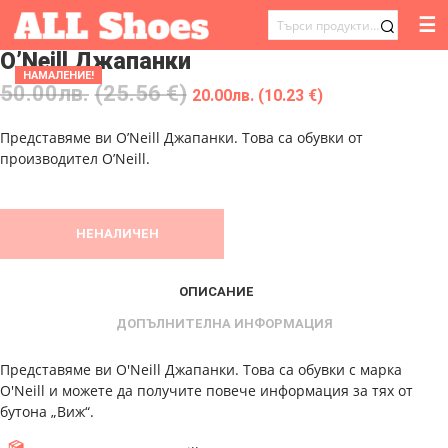
☰
ТЪРСЕНЕ
O’Neill Джапанки
ЗА:
НАМАЛЕНИЕ!
50.00
лв.
(25.56 €)
20.00
лв.
(10.23 €)
Представяме ви O’Neill Джапанки. Това са обувки от
производител O’Neill.
НЕНАЛИЧЕН
ОПИСАНИЕ
ДОПЪЛНИТЕЛНА ИНФОРМАЦИЯ
Представяме ви O'Neill Джапанки. Това са обувки с марка
O'Neill и можете да получите повече информация за тях от
бутона „Виж“.