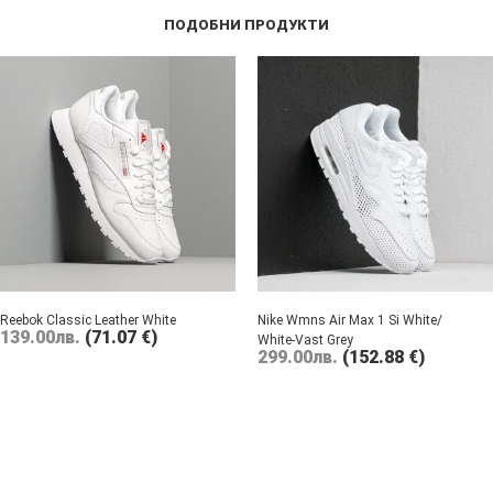
ПОДОБНИ ПРОДУКТИ
Reebok Classic Leather White
Nike Wmns Air Max 1 Si White/
139.00
лв.
(71.07 €)
White-Vast Grey
299.00
лв.
(152.88 €)