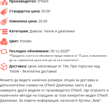
Производител:
O'Neill
Стандартна цена:
50.00
Намалена цена:
20.00
Категория:
Дамски, Чехли и джапанки
Цвят:
Розово
Последно обновяване:
09.12.2020*
*Продукти, които са обновени преди повече от 15 дни, е възможно
да са с различна цена или да не са в наличност
Доставка:
Цени започващи от 7лв. При поръчка над
160лв – безплатна доставка!
Можете да видите налични размери, опции за доставка и
допълнителни снимки на O'Neill Джапанки, както и да
намерите други модели от производител O'Neill. Ще откриете и
наличните методи на плащане за този конкретен модел O'Neill
Джапанки. За повече информация, натиснете бутона „Виж“.