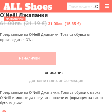
☰
ТЪРСЕНЕ
O’Neill Джапанки
ЗА:
НАМАЛЕНИЕ!
61.00
лв.
(31.19 €)
31.00
лв.
(15.85 €)
Представяме ви O’Neill Джапанки. Това са обувки от
производител O’Neill.
НЕНАЛИЧЕН
ОПИСАНИЕ
ДОПЪЛНИТЕЛНА ИНФОРМАЦИЯ
Представяме ви O'Neill Джапанки. Това са обувки с марка
O'Neill и можете да получите повече информация за тях от
бутона „Виж“.