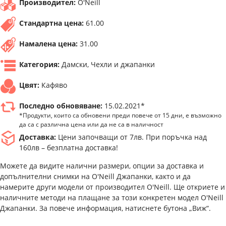
Производител:
O'Neill
Стандартна цена:
61.00
Намалена цена:
31.00
Категория:
Дамски, Чехли и джапанки
Цвят:
Кафяво
Последно обновяване:
15.02.2021*
*Продукти, които са обновени преди повече от 15 дни, е възможно
да са с различна цена или да не са в наличност
Доставка:
Цени започващи от 7лв. При поръчка над
160лв – безплатна доставка!
Можете да видите налични размери, опции за доставка и
допълнителни снимки на O'Neill Джапанки, както и да
намерите други модели от производител O'Neill. Ще откриете и
наличните методи на плащане за този конкретен модел O'Neill
Джапанки. За повече информация, натиснете бутона „Виж“.