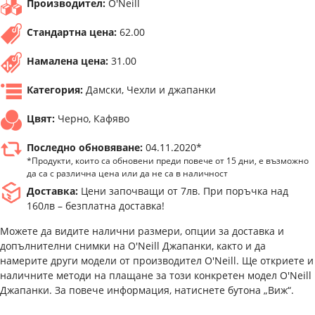
Производител:
O'Neill
Стандартна цена:
62.00
Намалена цена:
31.00
Категория:
Дамски, Чехли и джапанки
Цвят:
Черно, Кафяво
Последно обновяване:
04.11.2020*
*Продукти, които са обновени преди повече от 15 дни, е възможно
да са с различна цена или да не са в наличност
Доставка:
Цени започващи от 7лв. При поръчка над
160лв – безплатна доставка!
Можете да видите налични размери, опции за доставка и
допълнителни снимки на O'Neill Джапанки, както и да
намерите други модели от производител O'Neill. Ще откриете и
наличните методи на плащане за този конкретен модел O'Neill
Джапанки. За повече информация, натиснете бутона „Виж“.