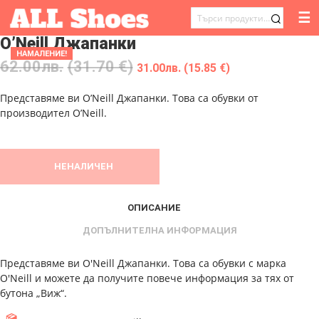
☰
ТЪРСЕНЕ
O’Neill Джапанки
ЗА:
НАМАЛЕНИЕ!
62.00
лв.
(31.70 €)
31.00
лв.
(15.85 €)
Представяме ви O’Neill Джапанки. Това са обувки от
производител O’Neill.
НЕНАЛИЧЕН
ОПИСАНИЕ
ДОПЪЛНИТЕЛНА ИНФОРМАЦИЯ
Представяме ви O'Neill Джапанки. Това са обувки с марка
O'Neill и можете да получите повече информация за тях от
бутона „Виж“.