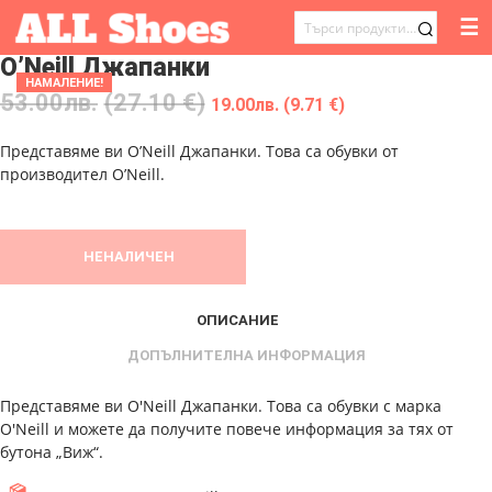
☰
ТЪРСЕНЕ
O’Neill Джапанки
ЗА:
НАМАЛЕНИЕ!
53.00
лв.
(27.10 €)
19.00
лв.
(9.71 €)
Представяме ви O’Neill Джапанки. Това са обувки от
производител O’Neill.
НЕНАЛИЧЕН
ОПИСАНИЕ
ДОПЪЛНИТЕЛНА ИНФОРМАЦИЯ
Представяме ви O'Neill Джапанки. Това са обувки с марка
O'Neill и можете да получите повече информация за тях от
бутона „Виж“.