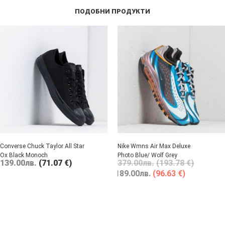
ПОДОБНИ ПРОДУКТИ
Converse Chuck Taylor All Star
Nike Wmns Air Max Deluxe
Ox Black Monoch
Photo Blue/ Wolf Grey
139.00
лв.
(71.07 €)
379.00
лв.
(193.78 €)
189.00
лв.
(96.63 €)