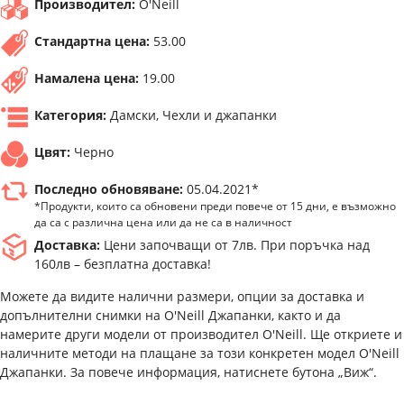
Производител:
O'Neill
Стандартна цена:
53.00
Намалена цена:
19.00
Категория:
Дамски, Чехли и джапанки
Цвят:
Черно
Последно обновяване:
05.04.2021*
*Продукти, които са обновени преди повече от 15 дни, е възможно
да са с различна цена или да не са в наличност
Доставка:
Цени започващи от 7лв. При поръчка над
160лв – безплатна доставка!
Можете да видите налични размери, опции за доставка и
допълнителни снимки на O'Neill Джапанки, както и да
намерите други модели от производител O'Neill. Ще откриете и
наличните методи на плащане за този конкретен модел O'Neill
Джапанки. За повече информация, натиснете бутона „Виж“.