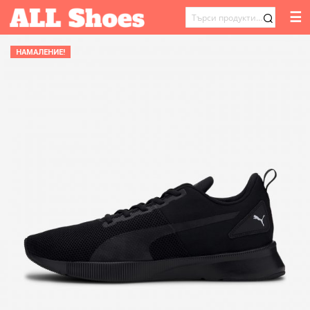
☰
ТЪРСЕНЕ
ЗА:
НАМАЛЕНИЕ!