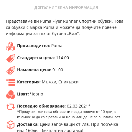
ДОПЪЛНИТЕЛНА ИНФОРМАЦИЯ
Представяме ви Puma Flyer Runner Спортни обувки. Това
са обувки с марка Puma и можете да получите повече
информация за тях от бутона „Виж“.
Производител:
Puma
Стандартна цена:
114.00
Намалена цена:
91.00
Категория:
Мъжки, Сникърси
Цвят:
Черно
Последно обновяване:
02.03.2021*
*Продукти, които са обновени преди повече от 15 дни, е
възможно да са с различна цена или да не са в наличност
Доставка:
Цени започващи от 7лв. При поръчка
над 160лв – безплатна доставка!