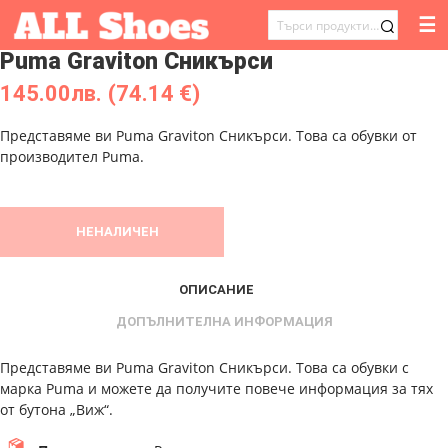
☰
ТЪРСЕНЕ
Puma Graviton Сникърси
ЗА:
145.00
лв.
(74.14 €)
Представяме ви Puma Graviton Сникърси. Това са обувки от
производител Puma.
НЕНАЛИЧЕН
ОПИСАНИЕ
ДОПЪЛНИТЕЛНА ИНФОРМАЦИЯ
Представяме ви Puma Graviton Сникърси. Това са обувки с
марка Puma и можете да получите повече информация за тях
от бутона „Виж“.