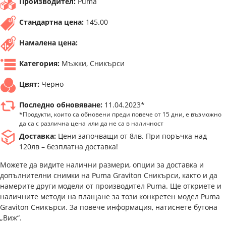
Производител:
Puma
Стандартна цена:
145.00
Намалена цена:
Категория:
Мъжки, Сникърси
Цвят:
Черно
Последно обновяване:
11.04.2023*
*Продукти, които са обновени преди повече от 15 дни, е възможно
да са с различна цена или да не са в наличност
Доставка:
Цени започващи от 8лв. При поръчка над
120лв – безплатна доставка!
Можете да видите налични размери, опции за доставка и
допълнителни снимки на Puma Graviton Сникърси, както и да
намерите други модели от производител Puma. Ще откриете и
наличните методи на плащане за този конкретен модел Puma
Graviton Сникърси. За повече информация, натиснете бутона
„Виж“.