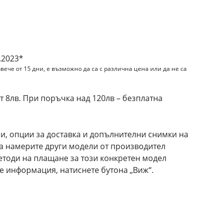
и
.2023*
вече от 15 дни, е възможно да са с различна цена или да не са
 8лв. При поръчка над 120лв – безплатна
и, опции за доставка и допълнителни снимки на
да намерите други модели от производител
етоди на плащане за този конкретен модел
е информация, натиснете бутона „Виж“.