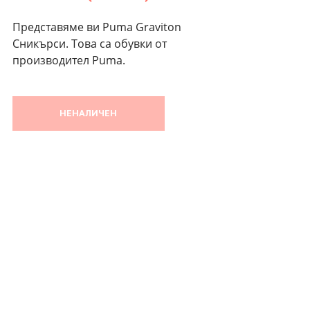
Представяме ви Puma Graviton
Сникърси. Това са обувки от
производител Puma.
НЕНАЛИЧЕН