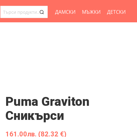
ДАМСКИ
МЪЖКИ
ДЕТСКИ
ТЪРСЕНЕ
ЗА:
Puma Graviton
Сникърси
161.00
лв.
(82.32 €)