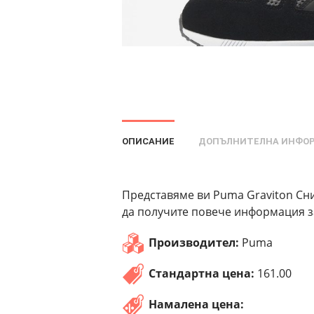
ОПИСАНИЕ
ДОПЪЛНИТЕЛНА ИНФО
Представяме ви Puma Graviton Сни
да получите повече информация за
Производител:
Puma
Стандартна цена:
161.00
Намалена цена: