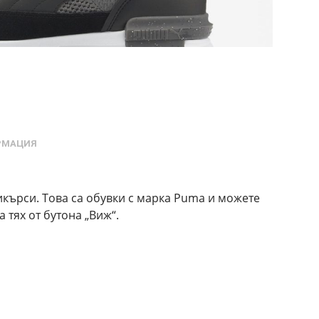
РМАЦИЯ
кърси. Това са обувки с марка Puma и можете
 тях от бутона „Виж“.