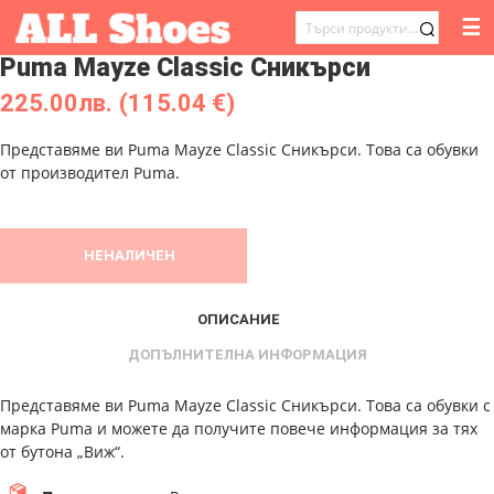
☰
ТЪРСЕНЕ
Puma Mayze Classic Сникърси
ЗА:
225.00
лв.
(115.04 €)
Представяме ви Puma Mayze Classic Сникърси. Това са обувки
от производител Puma.
НЕНАЛИЧЕН
ОПИСАНИЕ
ДОПЪЛНИТЕЛНА ИНФОРМАЦИЯ
Представяме ви Puma Mayze Classic Сникърси. Това са обувки с
марка Puma и можете да получите повече информация за тях
от бутона „Виж“.