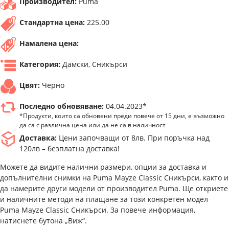
Производител:
Puma
Стандартна цена:
225.00
Намалена цена:
Категория:
Дамски, Сникърси
Цвят:
Черно
Последно обновяване:
04.04.2023*
*Продукти, които са обновени преди повече от 15 дни, е възможно
да са с различна цена или да не са в наличност
Доставка:
Цени започващи от 8лв. При поръчка над
120лв – безплатна доставка!
Можете да видите налични размери, опции за доставка и
допълнителни снимки на Puma Mayze Classic Сникърси, както и
да намерите други модели от производител Puma. Ще откриете
и наличните методи на плащане за този конкретен модел
Puma Mayze Classic Сникърси. За повече информация,
натиснете бутона „Виж“.