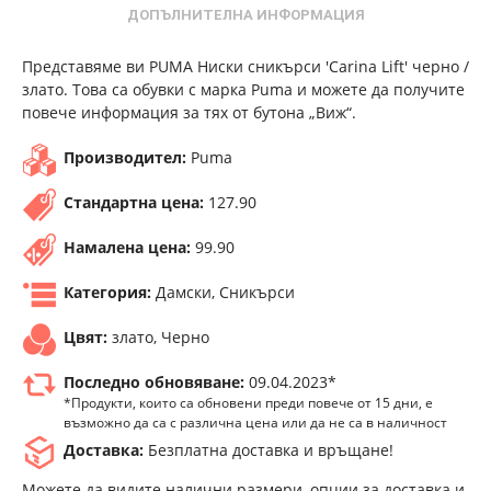
ДОПЪЛНИТЕЛНА ИНФОРМАЦИЯ
Представяме ви PUMA Ниски сникърси 'Carina Lift' черно /
злато. Това са обувки с марка Puma и можете да получите
повече информация за тях от бутона „Виж“.
Производител:
Puma
Стандартна цена:
127.90
Намалена цена:
99.90
Категория:
Дамски, Сникърси
Цвят:
злато, Черно
Последно обновяване:
09.04.2023*
*Продукти, които са обновени преди повече от 15 дни, е
възможно да са с различна цена или да не са в наличност
Доставка:
Безплатна доставка и връщане!
Можете да видите налични размери, опции за доставка и