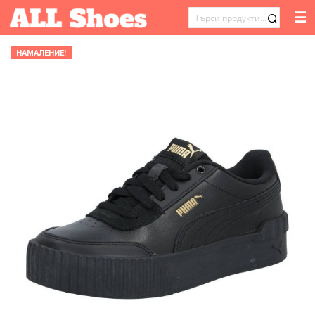
☰
ТЪРСЕНЕ
ЗА:
НАМАЛЕНИЕ!