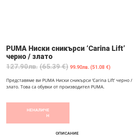
PUMA Ниски сникърси ‘Carina Lift’
черно / злато
127.90
лв.
(65.39 €)
99.90
лв.
(51.08 €)
Представяме ви PUMA Ниски сникърси ‘Carina Lift’ черно /
злато. Това са обувки от производител PUMA.
НЕНАЛИЧЕ
Н
ОПИСАНИЕ