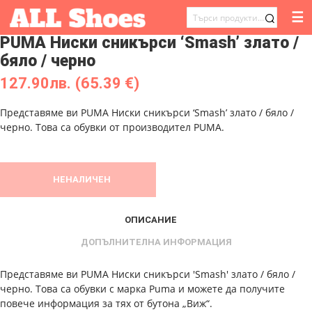
☰
ТЪРСЕНЕ
PUMA Ниски сникърси ‘Smash’ злато /
ЗА:
бяло / черно
127.90
лв.
(65.39 €)
Представяме ви PUMA Ниски сникърси ‘Smash’ злато / бяло /
черно. Това са обувки от производител PUMA.
НЕНАЛИЧЕН
ОПИСАНИЕ
ДОПЪЛНИТЕЛНА ИНФОРМАЦИЯ
Представяме ви PUMA Ниски сникърси 'Smash' злато / бяло /
черно. Това са обувки с марка Puma и можете да получите
повече информация за тях от бутона „Виж“.