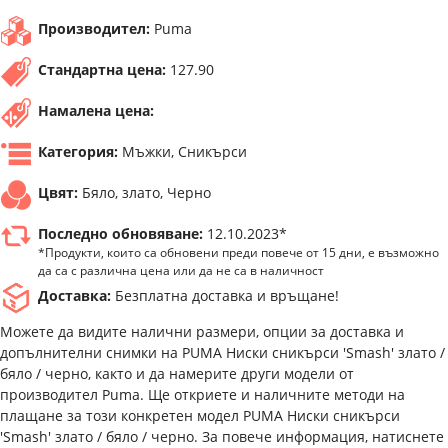
Производител:
Puma
Стандартна цена:
127.90
Намалена цена:
Категория:
Мъжки, Сникърси
Цвят:
Бяло, злато, Черно
Последно обновяване:
12.10.2023*
*Продукти, които са обновени преди повече от 15 дни, е възможно
да са с различна цена или да не са в наличност
Доставка:
Безплатна доставка и връщане!
Можете да видите налични размери, опции за доставка и
допълнителни снимки на PUMA Ниски сникърси 'Smash' злато /
бяло / черно, както и да намерите други модели от
производител Puma. Ще откриете и наличните методи на
плащане за този конкретен модел PUMA Ниски сникърси
'Smash' злато / бяло / черно. За повече информация, натиснете