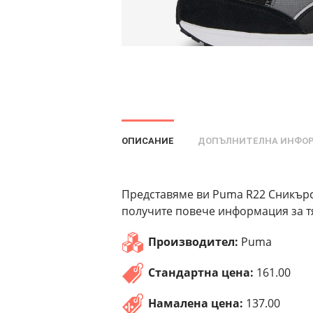
ОПИСАНИЕ
ДОПЪЛНИТЕЛНА ИНФО
Представяме ви Puma R22 Сникърси
получите повече информация за тя
Производител:
Puma
Стандартна цена:
161.00
Намалена цена:
137.00