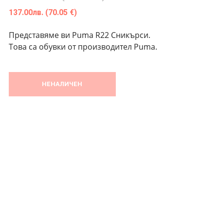
137.00
лв.
(70.05 €)
Представяме ви Puma R22 Сникърси.
Това са обувки от производител Puma.
НЕНАЛИЧЕН