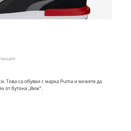
РМАЦИЯ
. Това са обувки с марка Puma и можете да
х от бутона „Виж“.