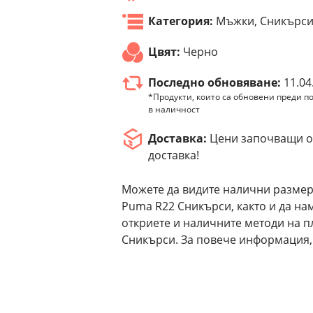
Категория:
Мъжки, Сникърс
Цвят:
Черно
Последно обновяване:
11.04
*Продукти, които са обновени преди по
в наличност
Доставка:
Цени започващи от
доставка!
Можете да видите налични размер
Puma R22 Сникърси, както и да н
откриете и наличните методи на 
Сникърси. За повече информация, 