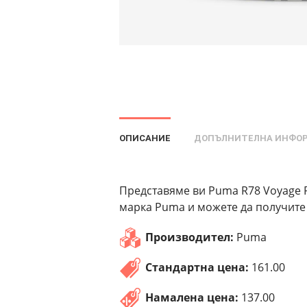
ОПИСАНИЕ
ДОПЪЛНИТЕЛНА ИНФО
Представяме ви Puma R78 Voyage P
марка Puma и можете да получите 
Производител:
Puma
Стандартна цена:
161.00
Намалена цена:
137.00