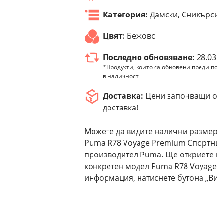
Категория:
Дамски, Сникърс
Цвят:
Бежово
Последно обновяване:
28.03
*Продукти, които са обновени преди по
в наличност
Доставка:
Цени започващи от
доставка!
Можете да видите налични размер
Puma R78 Voyage Premium Спортни 
производител Puma. Ще откриете 
конкретен модел Puma R78 Voyage
информация, натиснете бутона „Ви