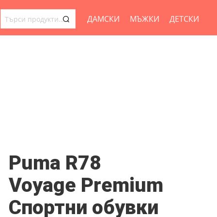
ДАМСКИ
МЪЖКИ
ДЕТСКИ
ТЪРСЕНЕ
ЗА:
Puma R78
Voyage Premium
Спортни обувки