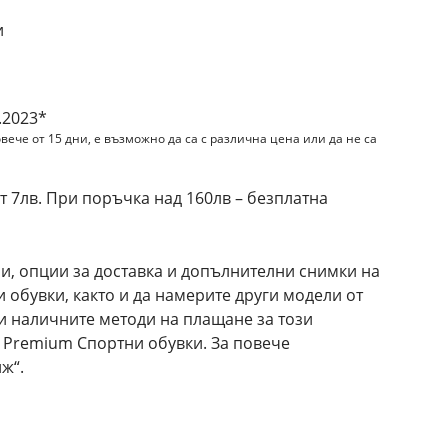
и
.2023*
вече от 15 дни, е възможно да са с различна цена или да не са
 7лв. При поръчка над 160лв – безплатна
и, опции за доставка и допълнителни снимки на
обувки, както и да намерите други модели от
и наличните методи на плащане за този
 Premium Спортни обувки. За повече
ж“.