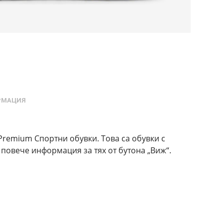
РМАЦИЯ
remium Спортни обувки. Това са обувки с
повече информация за тях от бутона „Виж“.