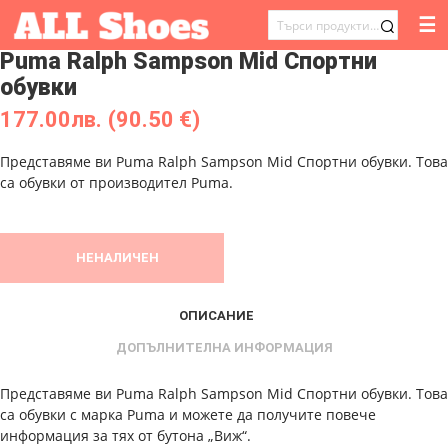
☰
ТЪРСЕНЕ
Puma Ralph Sampson Mid Спортни
ЗА:
обувки
177.00
лв.
(90.50 €)
Представяме ви Puma Ralph Sampson Mid Спортни обувки. Това
са обувки от производител Puma.
НЕНАЛИЧЕН
ОПИСАНИЕ
ДОПЪЛНИТЕЛНА ИНФОРМАЦИЯ
Представяме ви Puma Ralph Sampson Mid Спортни обувки. Това
са обувки с марка Puma и можете да получите повече
информация за тях от бутона „Виж“.