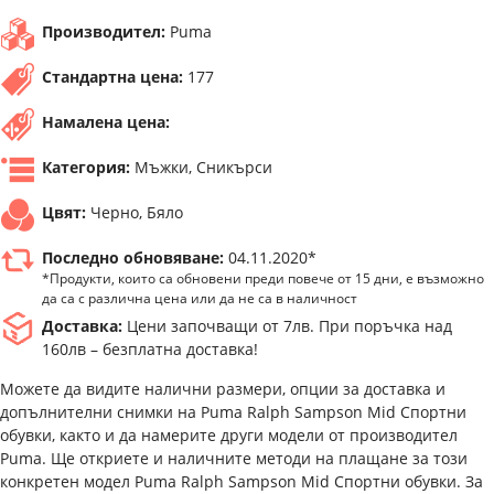
Производител:
Puma
Стандартна цена:
177
Намалена цена:
Категория:
Мъжки, Сникърси
Цвят:
Черно, Бяло
Последно обновяване:
04.11.2020*
*Продукти, които са обновени преди повече от 15 дни, е възможно
да са с различна цена или да не са в наличност
Доставка:
Цени започващи от 7лв. При поръчка над
160лв – безплатна доставка!
Можете да видите налични размери, опции за доставка и
допълнителни снимки на Puma Ralph Sampson Mid Спортни
обувки, както и да намерите други модели от производител
Puma. Ще откриете и наличните методи на плащане за този
конкретен модел Puma Ralph Sampson Mid Спортни обувки. За