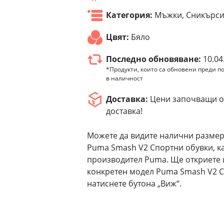
Категория:
Мъжки, Сникърс
Цвят:
Бяло
Последно обновяване:
10.04
*Продукти, които са обновени преди по
в наличност
Доставка:
Цени започващи от
доставка!
Можете да видите налични размер
Puma Smash V2 Спортни обувки, ка
производител Puma. Ще откриете 
конкретен модел Puma Smash V2 С
натиснете бутона „Виж“.