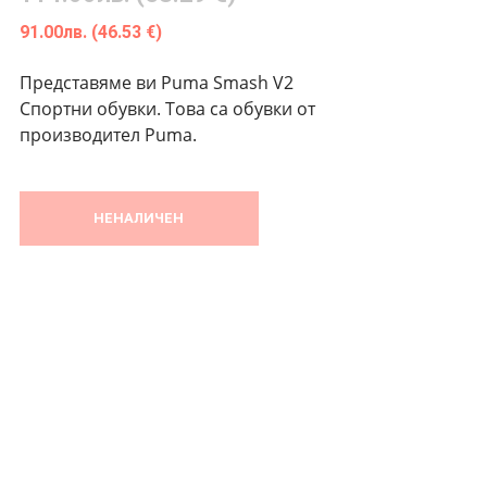
91.00
лв.
(46.53 €)
Представяме ви Puma Smash V2
Спортни обувки. Това са обувки от
производител Puma.
НЕНАЛИЧЕН