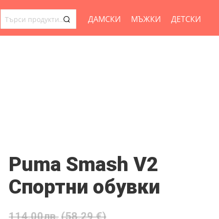
ДАМСКИ
МЪЖКИ
ДЕТСКИ
ТЪРСЕНЕ
ЗА:
Puma Smash V2
Спортни обувки
114.00
лв.
(58.29 €)