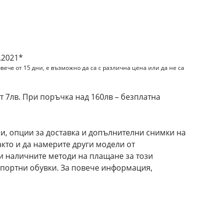
и
.2021*
вече от 15 дни, е възможно да са с различна цена или да не са
 7лв. При поръчка над 160лв – безплатна
и, опции за доставка и допълнителни снимки на
кто и да намерите други модели от
и наличните методи на плащане за този
портни обувки. За повече информация,