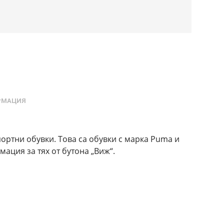
РМАЦИЯ
ортни обувки. Това са обувки с марка Puma и
ация за тях от бутона „Виж“.