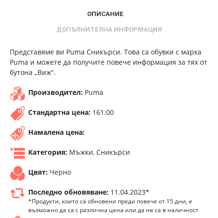
ОПИСАНИЕ
ДОПЪЛНИТЕЛНА ИНФОРМАЦИЯ
Представяме ви Puma Сникърси. Това са обувки с марка
Puma и можете да получите повече информация за тях от
бутона „Виж“.
Производител:
Puma
Стандартна цена:
161.00
Намалена цена:
Категория:
Мъжки, Сникърси
Цвят:
Черно
Последно обновяване:
11.04.2023*
*Продукти, които са обновени преди повече от 15 дни, е
възможно да са с различна цена или да не са в наличност