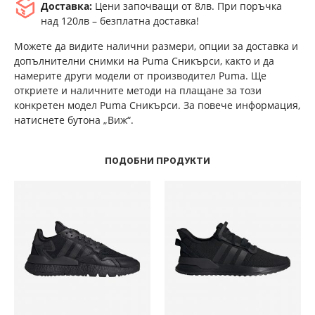
Доставка:
Цени започващи от 8лв. При поръчка
над 120лв – безплатна доставка!
Можете да видите налични размери, опции за доставка и
допълнителни снимки на Puma Сникърси, както и да
намерите други модели от производител Puma. Ще
откриете и наличните методи на плащане за този
конкретен модел Puma Сникърси. За повече информация,
натиснете бутона „Виж“.
ПОДОБНИ ПРОДУКТИ