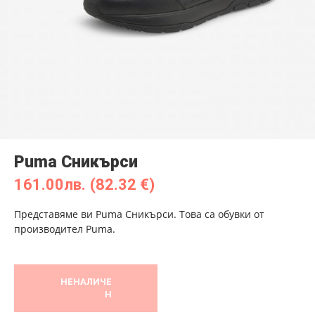
Puma Сникърси
161.00
лв.
(82.32 €)
Представяме ви Puma Сникърси. Това са обувки от
производител Puma.
НЕНАЛИЧЕ
Н