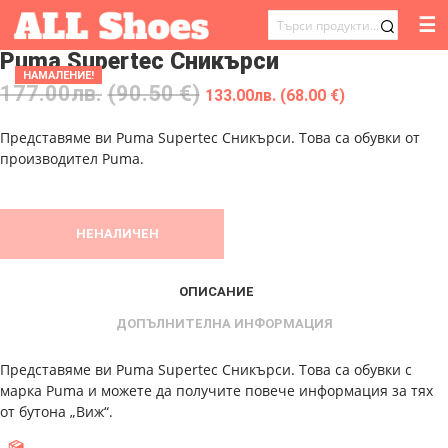
☰
ТЪРСЕНЕ
Puma Supertec Сникърси
ЗА:
НАМАЛЕНИЕ!
177.00
лв.
(90.50 €)
133.00
лв.
(68.00 €)
Представяме ви Puma Supertec Сникърси. Това са обувки от
производител Puma.
НЕНАЛИЧЕН
ОПИСАНИЕ
ДОПЪЛНИТЕЛНА ИНФОРМАЦИЯ
Представяме ви Puma Supertec Сникърси. Това са обувки с
марка Puma и можете да получите повече информация за тях
от бутона „Виж“.