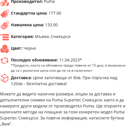
Производител:
Puma
Стандартна цена:
177.00
Намалена цена:
133.00
Категория:
Мъжки, Сникърси
Цвят:
Черно
Последно обновяване:
11.04.2023*
*Продукти, които са обновени преди повече от 15 дни, е възможно
да са с различна цена или да не са в наличност
Доставка:
Цени започващи от 8лв. При поръчка над
120лв – безплатна доставка!
Можете да видите налични размери, опции за доставка и
допълнителни снимки на Puma Supertec Сникърси, както и да
намерите други модели от производител Puma. Ще откриете и
наличните методи на плащане за този конкретен модел Puma
Supertec Сникърси. За повече информация, натиснете бутона
„Виж“.