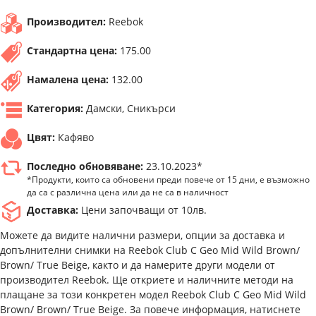
Производител:
Reebok
Стандартна цена:
175.00
Намалена цена:
132.00
Категория:
Дамски, Сникърси
Цвят:
Кафяво
Последно обновяване:
23.10.2023*
*Продукти, които са обновени преди повече от 15 дни, е възможно
да са с различна цена или да не са в наличност
Доставка:
Цени започващи от 10лв.
Можете да видите налични размери, опции за доставка и
допълнителни снимки на Reebok Club C Geo Mid Wild Brown/
Brown/ True Beige, както и да намерите други модели от
производител Reebok. Ще откриете и наличните методи на
плащане за този конкретен модел Reebok Club C Geo Mid Wild
Brown/ Brown/ True Beige. За повече информация, натиснете