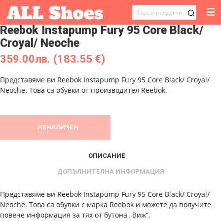
☰
ТЪРСЕНЕ
Reebok Instapump Fury 95 Core Black/
ЗА:
Croyal/ Neoche
359.00
лв.
(183.55 €)
Представяме ви Reebok Instapump Fury 95 Core Black/ Croyal/
Neoche. Това са обувки от производител Reebok.
НЕНАЛИЧЕН
ОПИСАНИЕ
ДОПЪЛНИТЕЛНА ИНФОРМАЦИЯ
Представяме ви Reebok Instapump Fury 95 Core Black/ Croyal/
Neoche. Това са обувки с марка Reebok и можете да получите
повече информация за тях от бутона „Виж“.