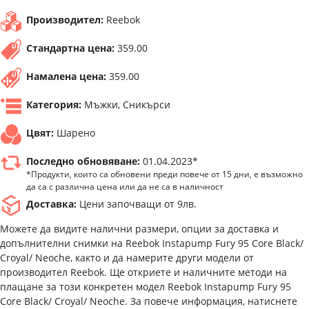
Производител:
Reebok
Стандартна цена:
359.00
Намалена цена:
359.00
Категория:
Мъжки, Сникърси
Цвят:
Шарено
Последно обновяване:
01.04.2023*
*Продукти, които са обновени преди повече от 15 дни, е възможно
да са с различна цена или да не са в наличност
Доставка:
Цени започващи от 9лв.
Можете да видите налични размери, опции за доставка и
допълнителни снимки на Reebok Instapump Fury 95 Core Black/
Croyal/ Neoche, както и да намерите други модели от
производител Reebok. Ще откриете и наличните методи на
плащане за този конкретен модел Reebok Instapump Fury 95
Core Black/ Croyal/ Neoche. За повече информация, натиснете