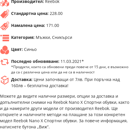
Производител:
Reebok
Стандартна цена:
228.00
Намалена цена:
171.00
Категория:
Мъжки, Сникърси
Цвят:
Синьо
Последно обновяване:
11.03.2021*
*Продукти, които са обновени преди повече от 15 дни, е възможно
да са с различна цена или да не са в наличност
Доставка:
Цени започващи от 7лв. При поръчка над
160лв – безплатна доставка!
Можете да видите налични размери, опции за доставка и
допълнителни снимки на Reebok Nano X Спортни обувки, както
и да намерите други модели от производител Reebok. Ще
откриете и наличните методи на плащане за този конкретен
модел Reebok Nano X Спортни обувки. За повече информация,
натиснете бутона „Виж“.