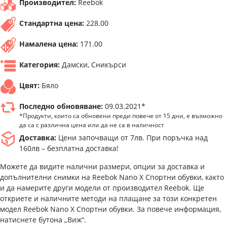
Производител:
Reebok
Стандартна цена:
228.00
Намалена цена:
171.00
Категория:
Дамски, Сникърси
Цвят:
Бяло
Последно обновяване:
09.03.2021*
*Продукти, които са обновени преди повече от 15 дни, е възможно
да са с различна цена или да не са в наличност
Доставка:
Цени започващи от 7лв. При поръчка над
160лв – безплатна доставка!
Можете да видите налични размери, опции за доставка и
допълнителни снимки на Reebok Nano X Спортни обувки, както
и да намерите други модели от производител Reebok. Ще
откриете и наличните методи на плащане за този конкретен
модел Reebok Nano X Спортни обувки. За повече информация,
натиснете бутона „Виж“.