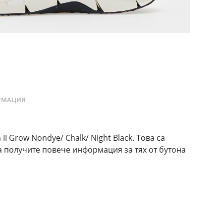
РМАЦИЯ
II Grow Nondye/ Chalk/ Night Black. Това са
а получите повече информация за тях от бутона