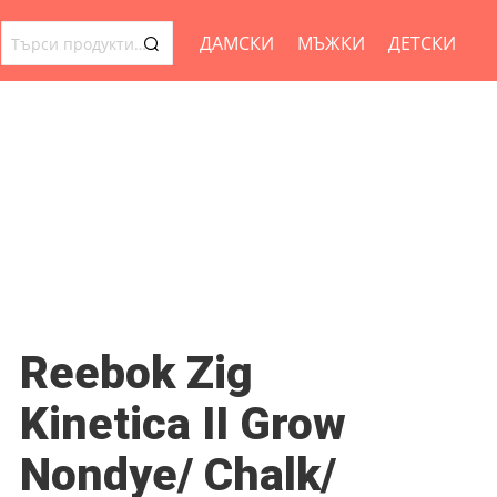
ДАМСКИ
МЪЖКИ
ДЕТСКИ
ТЪРСЕНЕ
ЗА:
Reebok Zig
Kinetica II Grow
Nondye/ Chalk/