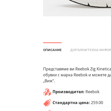
ОПИСАНИЕ
ДОПЪЛНИТЕЛНА ИНФО
Представяме ви Reebok Zig Kinetica 
обувки с марка Reebok и можете д
„Виж“.
Производител:
Reebok
Стандартна цена:
259.00