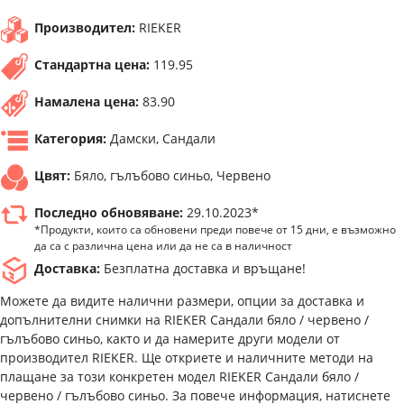
Производител:
RIEKER
Стандартна цена:
119.95
Намалена цена:
83.90
Категория:
Дамски, Сандали
Цвят:
Бяло, гълъбово синьо, Червено
Последно обновяване:
29.10.2023*
*Продукти, които са обновени преди повече от 15 дни, е възможно
да са с различна цена или да не са в наличност
Доставка:
Безплатна доставка и връщане!
Можете да видите налични размери, опции за доставка и
допълнителни снимки на RIEKER Сандали бяло / червено /
гълъбово синьо, както и да намерите други модели от
производител RIEKER. Ще откриете и наличните методи на
плащане за този конкретен модел RIEKER Сандали бяло /
червено / гълъбово синьо. За повече информация, натиснете