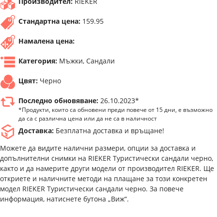
Производител:
RIEKER
Стандартна цена:
159.95
Намалена цена:
Категория:
Мъжки, Сандали
Цвят:
Черно
Последно обновяване:
26.10.2023*
*Продукти, които са обновени преди повече от 15 дни, е възможно
да са с различна цена или да не са в наличност
Доставка:
Безплатна доставка и връщане!
Можете да видите налични размери, опции за доставка и
допълнителни снимки на RIEKER Туристически сандали черно,
както и да намерите други модели от производител RIEKER. Ще
откриете и наличните методи на плащане за този конкретен
модел RIEKER Туристически сандали черно. За повече
информация, натиснете бутона „Виж“.