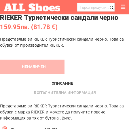
☰
ТЪРСЕНЕ
RIEKER Туристически сандали черно
ЗА:
159.95
лв.
(81.78 €)
Представяме ви RIEKER Туристически сандали черно. Това са
обувки от производител RIEKER.
НЕНАЛИЧЕН
ОПИСАНИЕ
ДОПЪЛНИТЕЛНА ИНФОРМАЦИЯ
Представяме ви RIEKER Туристически сандали черно. Това са
обувки с марка RIEKER и можете да получите повече
информация за тях от бутона „Виж“.