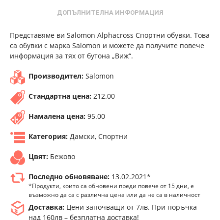
ДОПЪЛНИТЕЛНА ИНФОРМАЦИЯ
Представяме ви Salomon Alphacross Спортни обувки. Това
са обувки с марка Salomon и можете да получите повече
информация за тях от бутона „Виж“.
Производител:
Salomon
Стандартна цена:
212.00
Намалена цена:
95.00
Категория:
Дамски, Спортни
Цвят:
Бежово
Последно обновяване:
13.02.2021*
*Продукти, които са обновени преди повече от 15 дни, е
възможно да са с различна цена или да не са в наличност
Доставка:
Цени започващи от 7лв. При поръчка
над 160лв – безплатна доставка!