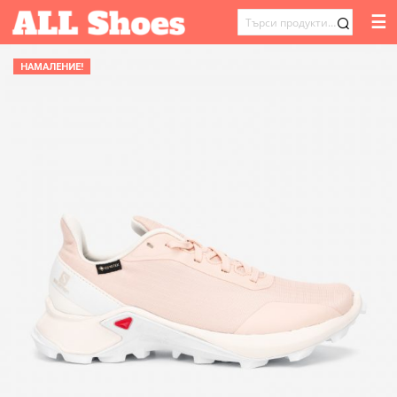
☰
ТЪРСЕНЕ
ЗА:
НАМАЛЕНИЕ!