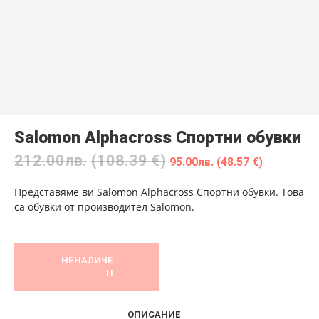
Salomon Alphacross Спортни обувки
212.00
лв.
(108.39 €)
95.00
лв.
(48.57 €)
Представяме ви Salomon Alphacross Спортни обувки. Това
са обувки от производител Salomon.
НЕНАЛИЧЕ
Н
ОПИСАНИЕ