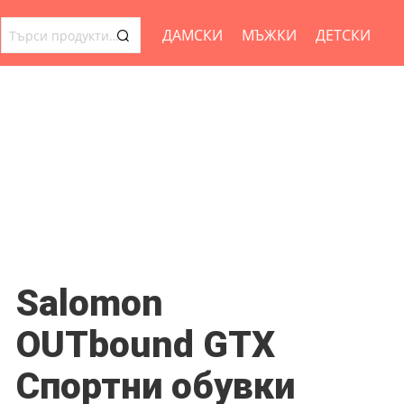
ДАМСКИ
МЪЖКИ
ДЕТСКИ
ТЪРСЕНЕ
ЗА:
Salomon
OUTbound GTX
Спортни обувки