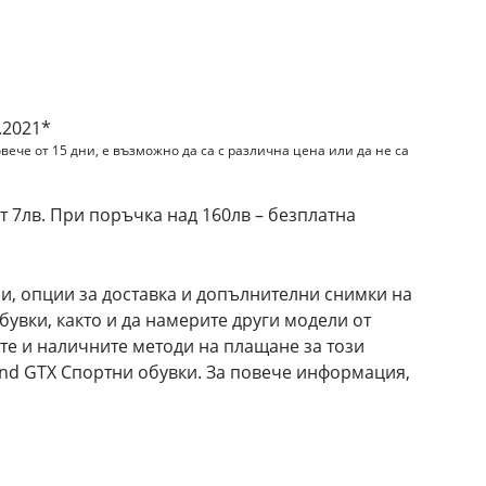
и
.2021*
вече от 15 дни, е възможно да са с различна цена или да не са
 7лв. При поръчка над 160лв – безплатна
и, опции за доставка и допълнителни снимки на
увки, както и да намерите други модели от
те и наличните методи на плащане за този
d GTX Спортни обувки. За повече информация,