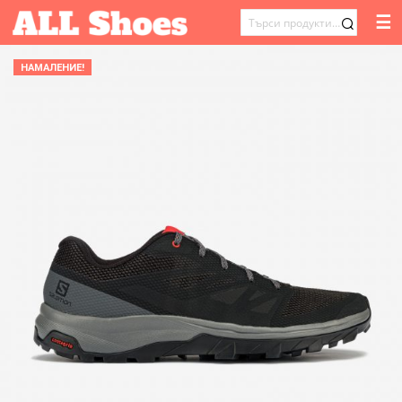
☰
ТЪРСЕНЕ
ЗА:
НАМАЛЕНИЕ!