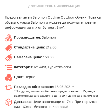
ДОПЪЛНИТЕЛНА ИНФОРМАЦИЯ
Представяме ви Salomon Outline Outdoor обувки. Това са
обувки с марка Salomon и можете да получите повече
информация за тях от бутона „Виж“.
Производител:
Salomon
Стандартна цена:
212.00
Намалена цена:
158.00
Категория:
Мъжки, Туристически
Цвят:
Черно
Последно обновяване:
18.03.2021*
*Продукти, които са обновени преди повече от 15 дни, е
възможно да са с различна цена или да не са в наличност
Доставка:
Цени започващи от 7лв. При поръчка
над 160лв – безплатна доставка!