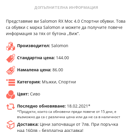
ДОПЪЛНИТЕЛНА ИНФОРМАЦИЯ
Представяме ви Salomon RX Moc 4.0 Спортни обувки. Това
са обувки с марка Salomon и можете да получите повече
информация за тях от бутона „Виж“.
Производител:
Salomon
Стандартна цена:
144.00
Намалена цена:
86.00
Категория:
Мъжки, Спортни
Цвят:
Сиво
Последно обновяване:
18.02.2021*
*Продукти, които са обновени преди повече от 15 дни, е
възможно да са с различна цена или да не са в наличност
Доставка:
Цени започващи от 7лв. При поръчка
над 160лв – безплатна доставка!