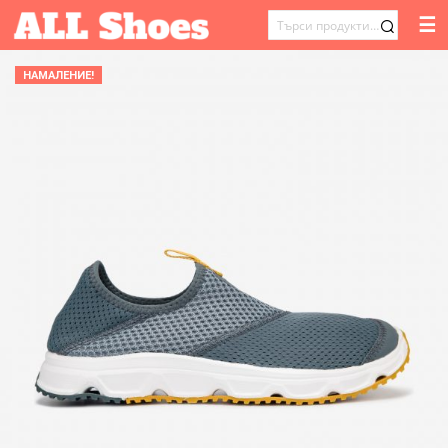
☰
ТЪРСЕНЕ
ЗА:
НАМАЛЕНИЕ!