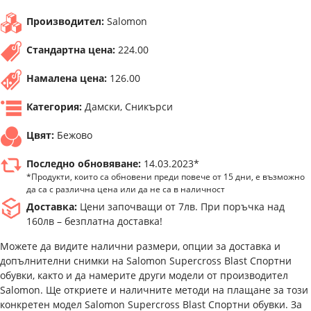
Производител:
Salomon
Стандартна цена:
224.00
Намалена цена:
126.00
Категория:
Дамски, Сникърси
Цвят:
Бежово
Последно обновяване:
14.03.2023*
*Продукти, които са обновени преди повече от 15 дни, е възможно
да са с различна цена или да не са в наличност
Доставка:
Цени започващи от 7лв. При поръчка над
160лв – безплатна доставка!
Можете да видите налични размери, опции за доставка и
допълнителни снимки на Salomon Supercross Blast Спортни
обувки, както и да намерите други модели от производител
Salomon. Ще откриете и наличните методи на плащане за този
конкретен модел Salomon Supercross Blast Спортни обувки. За